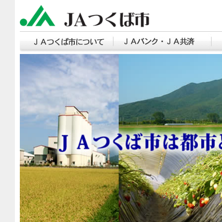
ＪＡつくば市について
Ｊ