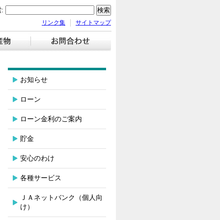
:
リンク集
サイトマップ
らせ】
こだわり農産物
お問い合わせ
お知らせ
ローン
ローン金利のご案内
貯金
安心のわけ
各種サービス
ＪＡネットバンク（個人向
け）