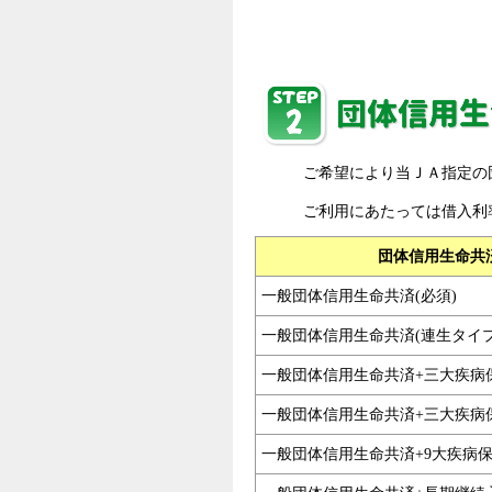
ご希望により当ＪＡ指定の
ご利用にあたっては借入利
団体信用生命共
一般団体信用生命共済(必須)
一般団体信用生命共済(連生タイプ
一般団体信用生命共済+三大疾病
一般団体信用生命共済+三大疾病保
一般団体信用生命共済+9大疾病