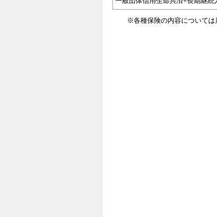
一般団体信用生命共済+長期継続
※各種保険の内容については