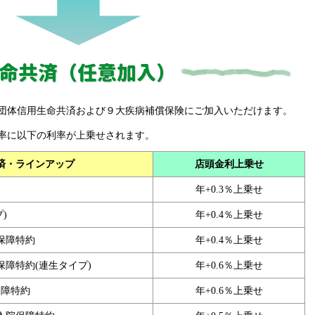
団体信用生命共済および９大疾病補償保険にご加入いただけます。
率に以下の利率が上乗せされます。
済・ラインアップ
店頭金利上乗せ
年+0.3％上乗せ
)
年+0.4％上乗せ
保障特約
年+0.4％上乗せ
障特約(連生タイプ)
年+0.6％上乗せ
保障特約
年+0.6％上乗せ