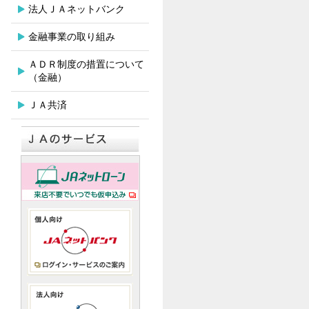
法人ＪＡネットバンク
金融事業の取り組み
ＡＤＲ制度の措置について
（金融）
ＪＡ共済